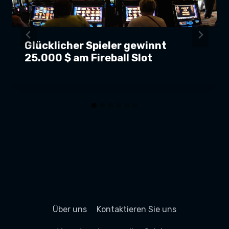
Glücklicher Spieler gewinnt
25.000 $ am Fireball Slot
Über uns
Kontaktieren Sie uns