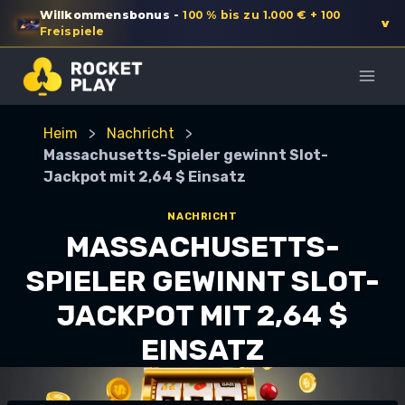
Willkommensbonus -
100 % bis zu 1.000 € + 100
v
Freispiele
Zum
Inhalt
springen
Heim
>
Nachricht
>
Erste Einzahlung:
100 % bis zu 1.000 €
Massachusetts-Spieler gewinnt Slot-
+ 100 FS
Jackpot mit 2,64 $ Einsatz
Melden Sie sich in weniger als einer Minute an – Ihr
Bonus wird sofort gutgeschrieben.
NACHRICHT
Bonus erhalten ->
MASSACHUSETTS-
SPIELER GEWINNT SLOT-
JACKPOT MIT 2,64 $
EINSATZ