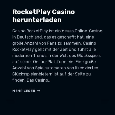
RocketPlay Casino
herunterladen
Casino RocketPlay ist ein neues Online-Casino
in Deutschland, das es geschafft hat, eine
große Anzahl von Fans zu sammeln. Casino
RocketPlay geht mit der Zeit und führt alle
modernen Trends in der Welt des Glücksspiels
auf seiner Online-Plattform ein. Eine große
Anzahl von Spielautomaten von lizenzierten
Glücksspielanbietern ist auf der Seite zu
finden. Das Casino…
ROCKETPLAY
MEHR LESEN
CASINO
HERUNTERLADEN