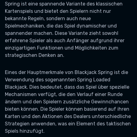
Spring ist eine spannende Variante des klassischen
Kartenspiels und bietet den Spielern nicht nur
bekannte Regeln, sondern auch neue
Spielmechaniken, die das Spiel dynamischer und
spannender machen. Diese Variante zieht sowohl
erfahrene Spieler als auch Anfänger aufgrund ihrer
einzigartigen Funktionen und Möglichkeiten zum
strategischen Denken an.
Eines der Hauptmerkmale von Blackjack Spring ist die
Verwendung des sogenannten Spring Loaded
Blackjack. Dies bedeutet, dass das Spiel über spezielle
Mechanismen verfügt, die den Verlauf einer Runde
ändern und den Spielern zusätzliche Gewinnchancen
bieten können. Die Spieler können basierend auf ihren
Karten und den Aktionen des Dealers unterschiedliche
Strategien anwenden, was ein Element des taktischen
Spiels hinzufügt.