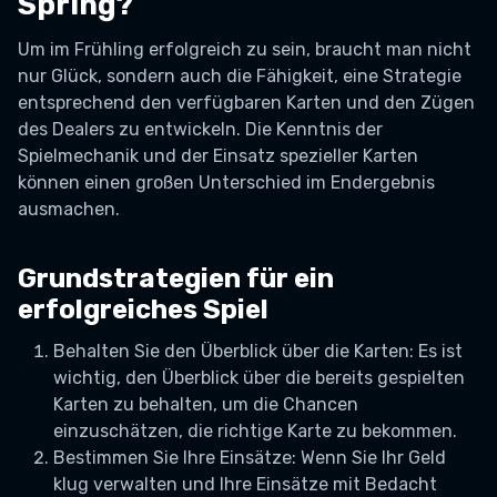
Spring?
Um im Frühling erfolgreich zu sein, braucht man nicht
nur Glück, sondern auch die Fähigkeit, eine Strategie
entsprechend den verfügbaren Karten und den Zügen
des Dealers zu entwickeln. Die Kenntnis der
Spielmechanik und der Einsatz spezieller Karten
können einen großen Unterschied im Endergebnis
ausmachen.
Grundstrategien für ein
erfolgreiches Spiel
Behalten Sie den Überblick über die Karten: Es ist
wichtig, den Überblick über die bereits gespielten
Karten zu behalten, um die Chancen
einzuschätzen, die richtige Karte zu bekommen.
Bestimmen Sie Ihre Einsätze: Wenn Sie Ihr Geld
klug verwalten und Ihre Einsätze mit Bedacht