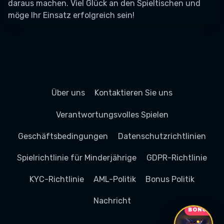
daraus machen. Viel Glück an den Spieltischen und
möge Ihr Einsatz erfolgreich sein!
Über uns
Kontaktieren Sie uns
Verantwortungsvolles Spielen
Geschäftsbedingungen
Datenschutzrichtlinien
🍒
⭐
🍒
Spielrichtlinie für Minderjährige
GDPR-Richtlinie
KYC-Richtlinie
AML-Politik
Bonus Politik
💎
🍋
🔔
Nachricht
BONUS