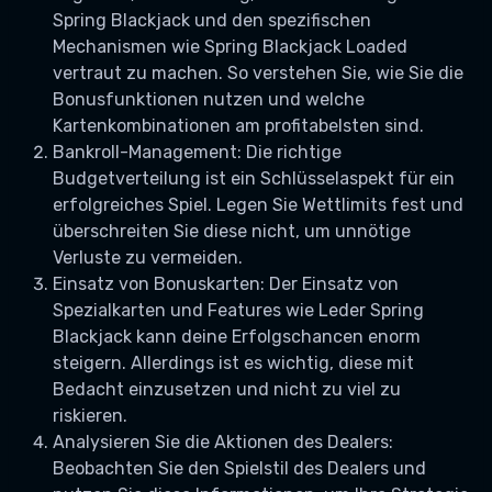
Spring Blackjack und den spezifischen
Mechanismen wie Spring Blackjack Loaded
vertraut zu machen. So verstehen Sie, wie Sie die
Bonusfunktionen nutzen und welche
Kartenkombinationen am profitabelsten sind.
Bankroll-Management: Die richtige
Budgetverteilung ist ein Schlüsselaspekt für ein
erfolgreiches Spiel. Legen Sie Wettlimits fest und
überschreiten Sie diese nicht, um unnötige
Verluste zu vermeiden.
Einsatz von Bonuskarten: Der Einsatz von
Spezialkarten und Features wie Leder Spring
Blackjack kann deine Erfolgschancen enorm
steigern. Allerdings ist es wichtig, diese mit
Bedacht einzusetzen und nicht zu viel zu
riskieren.
Analysieren Sie die Aktionen des Dealers:
Beobachten Sie den Spielstil des Dealers und