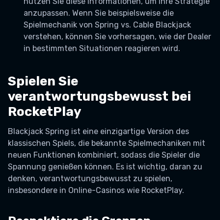
nutzen Sie diese Informationen, um Ihre Strategie
anzupassen. Wenn Sie beispielsweise die
Spielmechanik von Spring vs. Cable Blackjack
verstehen, können Sie vorhersagen, wie der Dealer
in bestimmten Situationen reagieren wird.
Spielen Sie
verantwortungsbewusst bei
RocketPlay
Blackjack Spring ist eine einzigartige Version des
klassischen Spiels, die bekannte Spielmechaniken mit
neuen Funktionen kombiniert, sodass die Spieler die
Spannung genießen können. Es ist wichtig, daran zu
denken, verantwortungsbewusst zu spielen,
insbesondere in Online-Casinos wie RocketPlay.