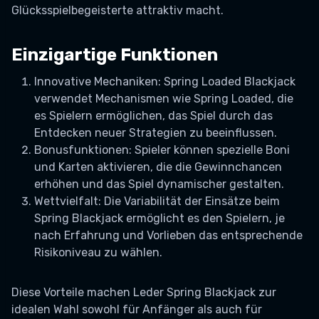
Glücksspielbegeisterte attraktiv macht.
Einzigartige Funktionen
Innovative Mechaniken: Spring Loaded Blackjack
verwendet Mechanismen wie Spring Loaded, die
es Spielern ermöglichen, das Spiel durch das
Entdecken neuer Strategien zu beeinflussen.
Bonusfunktionen: Spieler können spezielle Boni
und Karten aktivieren, die die Gewinnchancen
erhöhen und das Spiel dynamischer gestalten.
Wettvielfalt: Die Variabilität der Einsätze beim
Spring Blackjack ermöglicht es den Spielern, je
nach Erfahrung und Vorlieben das entsprechende
Risikoniveau zu wählen.
Diese Vorteile machen Leder Spring Blackjack zur
idealen Wahl sowohl für Anfänger als auch für