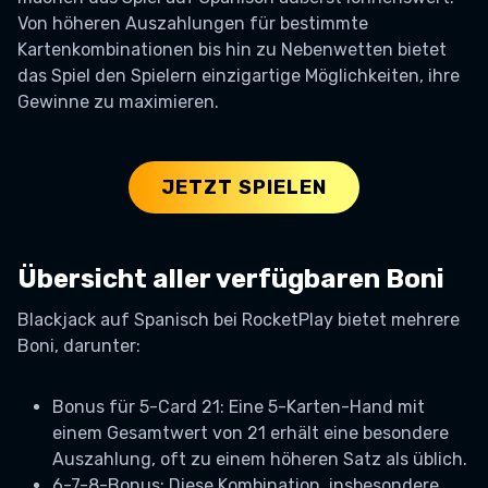
Von höheren Auszahlungen für bestimmte
Kartenkombinationen bis hin zu Nebenwetten bietet
das Spiel den Spielern einzigartige Möglichkeiten, ihre
Gewinne zu maximieren.
JETZT SPIELEN
Übersicht aller verfügbaren Boni
Blackjack auf Spanisch bei RocketPlay bietet mehrere
Boni, darunter:
Bonus für 5-Card 21: Eine 5-Karten-Hand mit
einem Gesamtwert von 21 erhält eine besondere
Auszahlung, oft zu einem höheren Satz als üblich.
6-7-8-Bonus: Diese Kombination, insbesondere