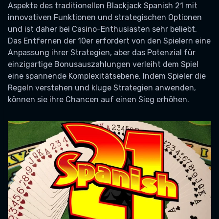
Aspekte des traditionellen Blackjack Spanish 21 mit
innovativen Funktionen und strategischen Optionen
und ist daher bei Casino-Enthusiasten sehr beliebt.
Das Entfernen der 10er erfordert von den Spielern eine
Anpassung ihrer Strategien, aber das Potenzial für
einzigartige Bonusauszahlungen verleiht dem Spiel
eine spannende Komplexitätsebene. Indem Spieler die
Regeln verstehen und kluge Strategien anwenden,
können sie ihre Chancen auf einen Sieg erhöhen.