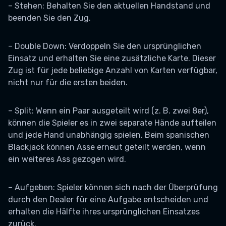
– Stehen: Behalten Sie den aktuellen Handstand und
beenden Sie den Zug.
– Double Down: Verdoppeln Sie den ursprünglichen
Einsatz und erhalten Sie eine zusätzliche Karte. Dieser
Zug ist für jede beliebige Anzahl von Karten verfügbar,
nicht nur für die ersten beiden.
– Split: Wenn ein Paar ausgeteilt wird (z. B. zwei 8er),
können die Spieler es in zwei separate Hände aufteilen
und jede Hand unabhängig spielen. Beim spanischen
Blackjack können Asse erneut geteilt werden, wenn
ein weiteres Ass gezogen wird.
– Aufgeben: Spieler können sich nach der Überprüfung
durch den Dealer für eine Aufgabe entscheiden und
erhalten die Hälfte ihres ursprünglichen Einsatzes
zurück.