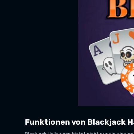
Funktionen von Blackjack 