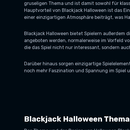
gruseligen Thema und ist damit sowohl für klas
Hauptvorteil von Blackjack Halloween ist das Ei
einer einzigartigen Atmosphäre beiträgt, was 
Blackjack Halloween bietet Spielern außerdem d
angeboten werden, normalerweise im Vorfeld vo
die das Spiel nicht nur interessant, sondern auc
Darüber hinaus sorgen einzigartige Spieleleme
noch mehr Faszination und Spannung im Spiel u
Blackjack Halloween Thema