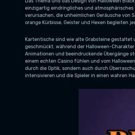
Das Thema und das Design von Halloween Blackjac
einzigartig eindringliches und atmosphärisches
verursachen, die unheimlichen Geräusche von Sch
orange Kürbisse, Geister und Hexen begleiten jed
Kartentische sind wie alte Grabsteine ​​gestal
geschmückt, während der Halloween-Charakter de
Animationen und beeindruckende Übergänge steig
einem echten Casino fühlen und vom Halloween-G
durch die Optik, sondern auch durch Überraschun
intensivieren und die Spieler in einen wahren 