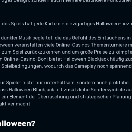
artiges Design, sondern auch mehrere besondere Funktionen
 des Spiels hat jede Karte ein einzigartiges Halloween-bezo
 dunkler Musik begleitet, die das Gefühl des Eintauchens i
oween veranstalten viele Online-Casinos Thementurniere 
ler, zum Spiel zurückzukehren und um große Preise zu kämpfe
en Online-Casino-Boni bietet Halloween Blackjack häufig z
ter Spielbedingungen, wodurch das Gameplay noch spannend
r Spieler nicht nur unterhaltsam, sondern auch profitabel
ass Halloween Blackjack oft zusätzliche Sondersymbole auf 
l ein Element der Überraschung und strategischen Planung v
aktiver macht.
alloween?