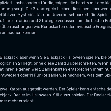
pliziert, insbesondere für diejenigen, die bereits mit den k
nnung sorgt. Die Grundregeln bleiben dieselben, aber wenn 
fühl von Mysteriösität und Unvorhersehbarkeit. Die Spiele
f ihre Intuition und Strategie verlassen, um die besten Ent
 Überraschungen wie Bonuskarten oder mystische Ereigniss
arer machen können.
lackjack, aber wenn Sie Blackjack Halloween spielen, bleibt
ich an 21 liegt, ohne diese Zahl zu überschreiten. Wenn ein
 hat ihren eigenen Wert: Zahlenkarten entsprechen ihrem n
 entweder 1 oder 11 Punkte zählen, je nachdem, was dem Spi
zwei Karten ausgeteilt werden. Der Spieler kann entscheiden
lackjack-Dealer im Halloween-Stil auszuspielen. Der Dealer
oder mehr erreicht.