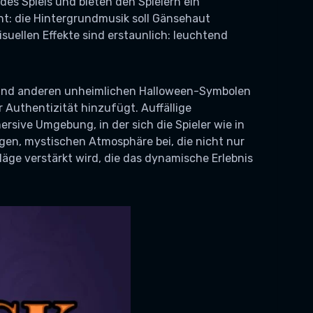
es Spiels und bieten den Spielern ein
ht: die Hintergrundmusik soll Gänsehaut
suellen Effekte sind erstaunlich: leuchtend
en und anderen unheimlichen Halloween-Symbolen
Authentizität hinzufügt. Auffällige
sive Umgebung, in der sich die Spieler wie in
gen, mystischen Atmosphäre bei, die nicht nur
äge verstärkt wird, die das dynamische Erlebnis