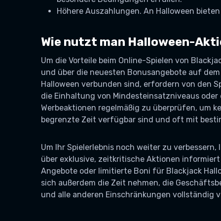
Höhere Auszahlungen. An Halloween bieten 
Wie nutzt man Halloween-Akt
Um die Vorteile beim Online-Spielen von Blackj
und über die neuesten Bonusangebote auf dem L
Halloween verbunden sind, erfordern von den Sp
die Einhaltung von Mindesteinsatzniveaus oder 
Werbeaktionen regelmäßig zu überprüfen, um kei
begrenzte Zeit verfügbar sind und oft mit bes
Um Ihr Spielerlebnis noch weiter zu verbessern,
über exklusive, zeitkritische Aktionen informier
Angebote oder limitierte Boni für Blackjack Hal
sich außerdem die Zeit nehmen, die Geschäftsbed
und alle anderen Einschränkungen vollständig ve