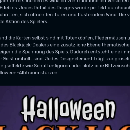
k unterscheiden es wirklich von traditionellen Versionen d
 Erlebnis. Jedes Detail des Designs wurde perfekt durchdac
ritten, sich öffnenden Türen und flüsterndem Wind. Die vi
e Aktion des Spielers.
tet und die Karten selbst sind mit Totenköpfen, Fledermäus
s Blackjack-Dealers eine zusätzliche Ebene thematischer 
ern die Spannung des Spiels. Dadurch entsteht eine immer
eist umhüllt sind. Jedes Designelement trägt zur gruseli
gseffekte wie Schattenfiguren oder plötzliche Blitzeinschl
Halloween-Albtraum stürzen.