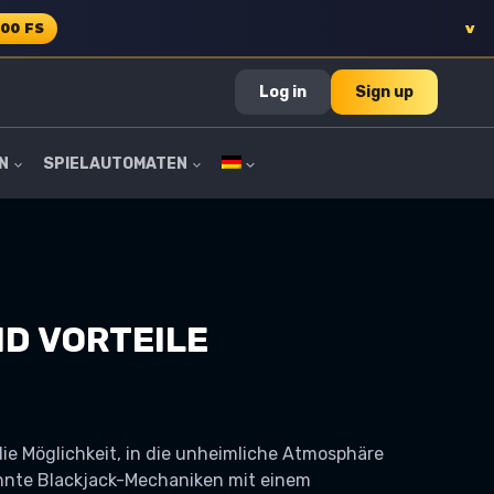
v
100 FS
Log in
Sign up
00 FS
Bonus erhalten ->
schrieben.
N
SPIELAUTOMATEN
D VORTEILE
die Möglichkeit, in die unheimliche Atmosphäre
kannte Blackjack-Mechaniken mit einem