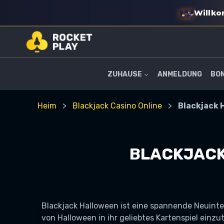
Willk
Zum
Inhalt
Erste E
springen
Melden Sie sic
ZUHAUSE
ANMELDUNG
BO
Heim
>
Blackjack Casino Online
>
Blackjack 
BLACKJACK
Blackjack Halloween ist eine spannende Neuinter
von Halloween in ihr geliebtes Kartenspiel einz